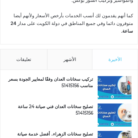
والمواسير وتركيب الشور بوكس.
كما أنهم يقدمون لك أنسب الخدمات بأرخص الأسعار ولأنهم أيضا
متوفرون دائما وفي جميع المناطق في دولة الكويت على مدار
24
ساعة.
الأخيرة
الأشهر
تعليقات
تركيب سخانات العدان وفقًا لمعايير الجودة بسعر
مناسب 51415156
تصليح سخانات العدان فني صيانة 24 ساعة
51415156
تصليح سخانات الزهراء.. أفضل خدمة صيانة