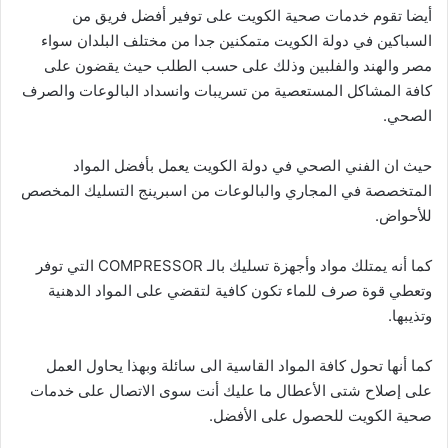
أيضا تقوم خدمات صحية الكويت على توفير أفضل فريق من
السباكين في دولة الكويت متمكنين جدا من مختلف البلدان سواء
مصر والهند والفلبين وذلك على حسب الطلب حيث يقضون على
كافة المشاكل المستعصية من تسريبات وانسداد البالوعات والصرف
الصحي.
حيث ان الفني الصحي في دولة الكويت يعمل بأفضل المواد
المتخصصة في المجاري والبالوعات من اسبرينج التسليك المخصص
للأحواض.
كما أنه يمتلك مواد وأجهزة تسليك بالـ COMPRESSOR التي توفر
وتعطي قوة صرف للماء تكون كافية لتقضي على المواد الدهنية
وتذيبها.
كما أنها تحول كافة المواد القاسية الى سائلة وبهذا يحاول العمل
على إصلاح شتى الأعطال ما عليك أنت سوى الاتصال على خدمات
صحية الكويت للحصول على الأفضل.