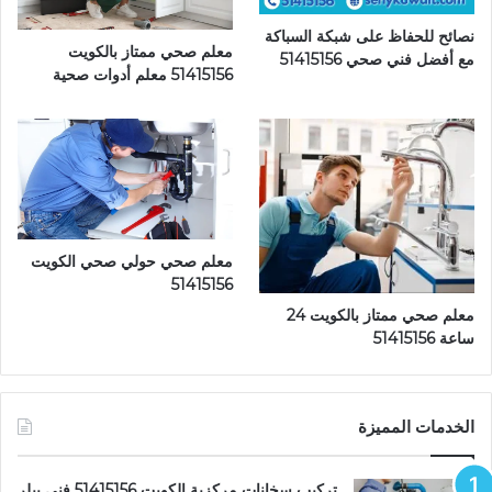
نصائح للحفاظ على شبكة السباكة
معلم صحي ممتاز بالكويت
مع أفضل فني صحي 51415156
51415156 معلم أدوات صحية
معلم صحي حولي صحي الكويت
51415156
معلم صحي ممتاز بالكويت 24
ساعة 51415156
الخدمات المميزة
تركيب سخانات مركزية الكويت 51415156 فني بيلر