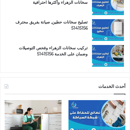
سخانات الزهراء وأكثرها احترافية
تصليح سخانات حطين, صيانة بفريق محترف
51415156
تركيب سخانات الزهراء وفحص التوصيلات
وضمان على الخدمة 51415156
أحدث الخدمات