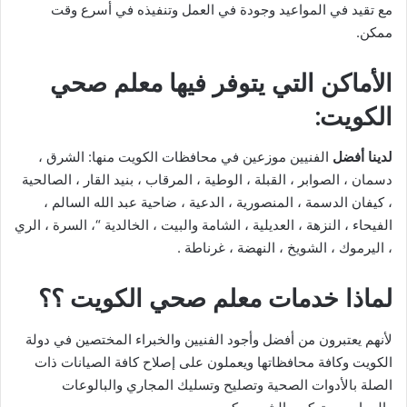
مع تقيد في المواعيد وجودة في العمل وتنفيذه في أسرع وقت
ممكن.
الأماكن التي يتوفر فيها معلم صحي
الكويت:
لدينا أفضل
الفنيين موزعين في محافظات الكويت منها: الشرق ،
دسمان ، الصوابر ، القبلة ، الوطية ، المرقاب ، بنيد القار ، الصالحية
، كيفان الدسمة ، المنصورية ، الدعية ، ضاحية عبد الله السالم ،
الفيحاء ، النزهة ، العديلية ، الشامة والبيت ، الخالدية “، السرة ، الري
، اليرموك ، الشويخ ، النهضة ، غرناطة .
لماذا خدمات معلم صحي الكويت ؟؟
لأنهم يعتبرون من أفضل وأجود الفنيين والخبراء المختصين في دولة
الكويت وكافة محافظاتها ويعملون على إصلاح كافة الصيانات ذات
الصلة بالأدوات الصحية وتصليح وتسليك المجاري والبالوعات