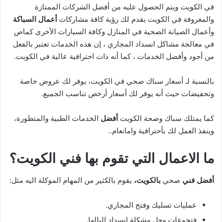
في الكويت ويتم الحصول عليه من أفضل الشركات الممتازة
والمعروفة في الكويت يقدم لك رؤية كافة مشاركات
أعمال السباكة
وأعمال الصيانة الصحية في المنازل وكافة السيارات الأخرى كماص
في معالجة مشاكل انسداد المجاري ، إن هذه الخدمات تعتبر بالفعل
من أجود وأفضل الخدمات ، كما أنه ذات احترافية عالية في الكويت.
بالنسبة لـ أسعار سباك صحي في الكويت، يوفر لك عروض خاصة
وتحفيضات حيث أنه يوفر لك أسعار أرخص تناسب الجميع.
كما يمتلك سباك وصحة الكويت
أفضل
الخدمات الطبية والمتطورة،
وينفذ العمل لك بأحترافية وامانعام..
ما الاعمال التي تقوم بها فني الكويت؟
أفضل فني
صحي
بالكويت،
يقوم بالكثير من المهام الموكلة اليه مثل:
عمليات تسليك وفتح المجاري.
فتحوعات وحل مشكلة انسداد البالها.