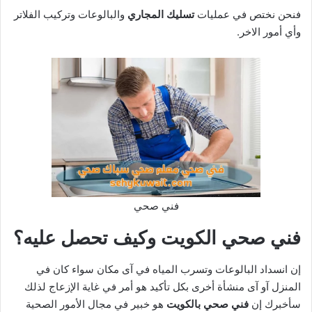
فنحن نختص في عمليات
تسليك المجاري
والبالوعات وتركيب الفلاتر
وأي أمور الاخر.
فني صحي
فني صحي الكويت وكيف تحصل عليه؟
إن انسداد البالوعات وتسرب المياه في آى مكان سواء كان في
المنزل آو آى منشأة أخرى بكل تأكيد هو أمر في غاية الإزعاج لذلك
سأخبرك إن
فني صحي بالكويت
هو خبير في مجال الأمور الصحية