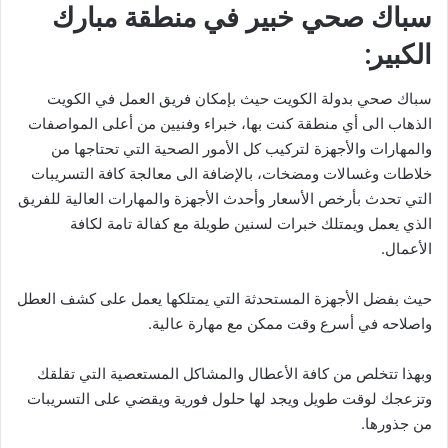
سباك صحي
خبير
في منطقة مبارك
الكبير:
سباك صحي بدولة الكويت حيث بإمكان فريق العمل في الكويت
الذهاب الى أي منطقة كنت بها، خبراء وفنيين من أعلى المواصفات
والمهارات والأجهزة لتركيب كل الأمور الصحية التي تحتاجها من
خلاطات وغسالات ومضخات، بالإضافة الى معالجة كافة التسريبات
التي تحدث بأرخص الأسعار وأحدث الأجهزة والمهارات العالية للفريق
الذي يعمل ويمتلك خبرات لسنين طويلة مع كفالة تامة لكافة
الأعمال.
حيث بفضل الأجهزة المستحدثة التي يمتلكها يعمل على كشف العطل
واصلاحه في أسرع وقت ممكن مع مهارة عالية.
وبهذا تتخلص من كافة الأعطال والمشاكل المستعصية التي تقلقك
وتزعجك لوقت طويل ويجد لها حلول فورية ويقضي على التسريبات
من جذورها.