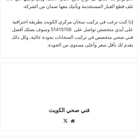
تلف قطع الغيار المستخدمة ويأتيك معها ضمان من الشركة.
إذا كنت ترغب في تركيب سخان مركزي الكويت بطريقة احترافية
على أيدي متخصص تواصل على 51415156 وسوف يصلك أفضل
فني صحي متخصص في تركيب السخانات بجودة عالية، وكل ذلك
يقدم لك بأقل سعر وأعلى مستوى من الجودة.
فني صحي الكويت
موقع
‫X
الويب