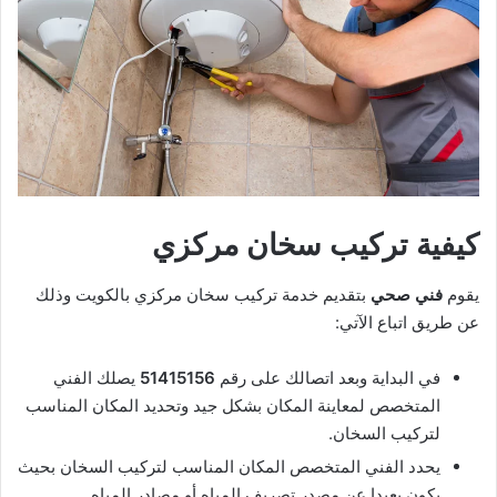
كيفية تركيب سخان مركزي
يقوم
فني صحي
بتقديم خدمة
تركيب سخان مركزي بالكويت
وذلك
عن طريق اتباع الآتي:
في البداية وبعد اتصالك على رقم
51415156
يصلك الفني
المتخصص لمعاينة المكان بشكل جيد وتحديد المكان المناسب
لتركيب السخان.
يحدد الفني المتخصص المكان المناسب لتركيب السخان بحيث
يكون بعيدا عن مصدر تصريف المياه أو مصادر المياه.