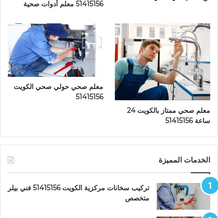
51415156 معلم أدوات صحية
معلم صحي حولي صحي الكويت
51415156
معلم صحي ممتاز بالكويت 24
ساعة 51415156
الخدمات المميزة
تركيب سخانات مركزية الكويت 51415156 فني بيلر
متخصص