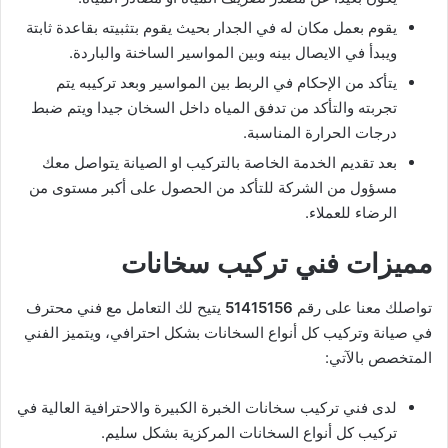
يقوم بعمل مكان له في الجدار بحيث يقوم بتثبيته بقاعدة ثابتة
ويبدأ في الايصال بينه وبين المواسير الساخنة والباردة.
يتأكد من الإحكام في الربط بين المواسير وبعد تركيبه يتم
تجربته والتأكد من تدفق المياه داخل السخان جيدا ويتم ضبط
درجات الحرارة المناسبة.
بعد تقديم الخدمة الخاصة بالتركيب او الصيانة يتواصل معك
مسؤول من الشركة للتأكد من الحصول على أكبر مستوى من
الرضاء للعملاء.
مميزات فني تركيب سخانات
تواصلك معنا على رقم
51415156
يتيح لك التعامل مع فني محترف
في صيانة وتركيب كل أنواع السخانات بشكل احترافي، ويتميز الفني
المتخصص بالآتي:
لدى فني تركيب سخانات الخبرة الكبيرة والاحترافية العالية في
تركيب كل أنواع السخانات المركزية بشكل سليم.