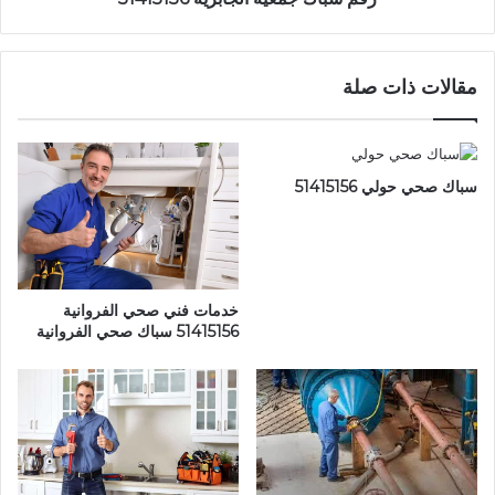
مقالات ذات صلة
سباك صحي حولي 51415156
خدمات فني صحي الفروانية
51415156 سباك صحي الفروانية