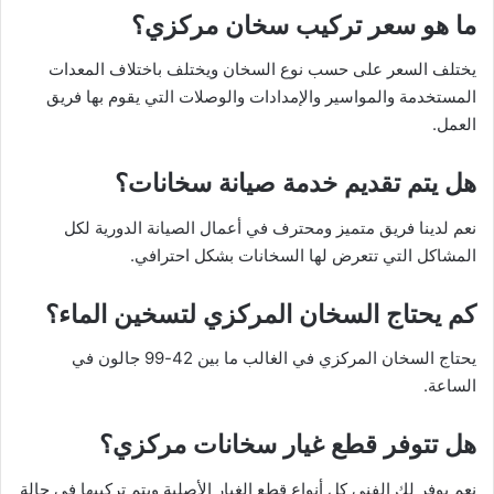
ما هو سعر تركيب سخان مركزي؟
يختلف السعر على حسب نوع السخان ويختلف باختلاف المعدات
المستخدمة والمواسير والإمدادات والوصلات التي يقوم بها فريق
العمل.
هل يتم تقديم خدمة صيانة سخانات؟
نعم لدينا فريق متميز ومحترف في أعمال الصيانة الدورية لكل
المشاكل التي تتعرض لها السخانات بشكل احترافي.
كم يحتاج السخان المركزي لتسخين الماء؟
يحتاج السخان المركزي في الغالب ما بين 42-99 جالون في
الساعة.
هل تتوفر قطع غيار سخانات مركزي؟
نعم يوفر لك الفني كل أنواع قطع الغيار الأصلية ويتم تركيبها في حالة