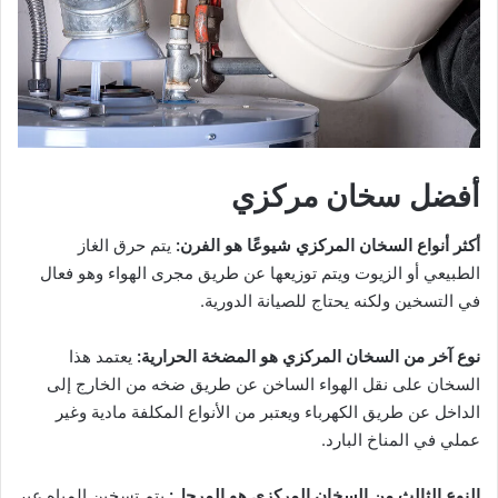
أفضل سخان مركزي
أكثر أنواع السخان المركزي شيوعًا هو الفرن:
يتم حرق الغاز
الطبيعي أو الزيوت ويتم توزيعها عن طريق مجرى الهواء وهو فعال
في التسخين ولكنه يحتاج للصيانة الدورية.
نوع آخر من السخان المركزي هو المضخة الحرارية:
يعتمد هذا
السخان على نقل الهواء الساخن عن طريق ضخه من الخارج إلى
الداخل عن طريق الكهرباء ويعتبر من الأنواع المكلفة مادية وغير
عملي في المناخ البارد.
النوع الثالث من السخان المركزي هو المرجل:
يتم تسخين المياه عبر