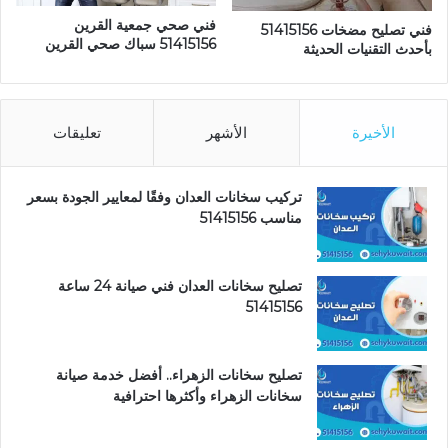
فني صحي جمعية القرين
فني تصليح مضخات 51415156
51415156 سباك صحي القرين
بأحدث التقنيات الحديثة
الأخيرة
الأشهر
تعليقات
تركيب سخانات العدان وفقًا لمعايير الجودة بسعر
مناسب 51415156
تصليح سخانات العدان فني صيانة 24 ساعة
51415156
تصليح سخانات الزهراء.. أفضل خدمة صيانة
سخانات الزهراء وأكثرها احترافية