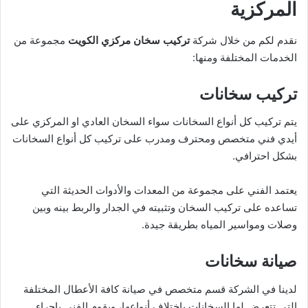
المركزية
نقدم لكم من خلال شركة
تركيب سخان مركزي الكويت
مجموعة من
الخدمات المختلفة ومنها:
تركيب سخانات
يتم تركيب كل أنواع السخانات سواء السخان العادي او المركزي على
أيدي فني متخصص ومحترف ومدرب على تركيب كل أنواع السخانات
بشكل احترافي.
يعتمد الفني على مجموعة من المعدات والأدوات الحديثة التي
تساعده على تركيب السخان وتثبيته في الجدار والربط بينه وبين
وصلات ومواسير المياه بطريقة جيدة.
صيانة سخانات
لدينا في الشركة قسم متخصص في صيانة كافة الأعطال المختلفة
التي تتعرض لها السخانات باختلاف أنواعها، ويقوم الفني بإجراء