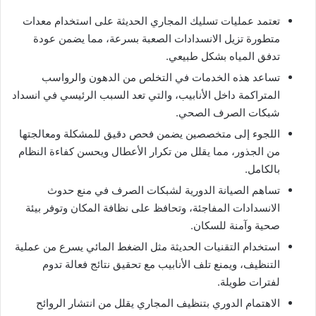
تعتمد عمليات تسليك المجاري الحديثة على استخدام معدات
متطورة تزيل الانسدادات الصعبة بسرعة، مما يضمن عودة
تدفق المياه بشكل طبيعي.
تساعد هذه الخدمات في التخلص من الدهون والرواسب
المتراكمة داخل الأنابيب، والتي تعد السبب الرئيسي في انسداد
شبكات الصرف الصحي.
اللجوء إلى متخصصين يضمن فحص دقيق للمشكلة ومعالجتها
من الجذور، مما يقلل من تكرار الأعطال ويحسن كفاءة النظام
بالكامل.
تساهم الصيانة الدورية لشبكات الصرف في منع حدوث
الانسدادات المفاجئة، وتحافظ على نظافة المكان وتوفر بيئة
صحية وآمنة للسكان.
استخدام التقنيات الحديثة مثل الضغط المائي يسرع من عملية
التنظيف، ويمنع تلف الأنابيب مع تحقيق نتائج فعالة تدوم
لفترات طويلة.
الاهتمام الدوري بتنظيف المجاري يقلل من انتشار الروائح