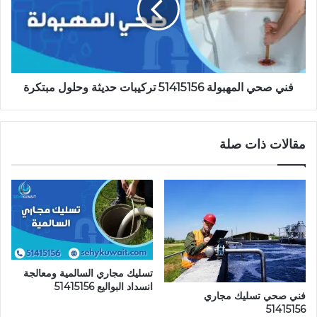
تركيبات
حديثة
وحلول
مبتكرة
فني صحي المهبولة 51415156 تركيبات حديثة وحلول مبتكرة
مقالات ذات صلة
تسليك مجاري السالمية ومعالجة
انسداد البواليع 51415156
فني صحي تسليك مجاري
51415156