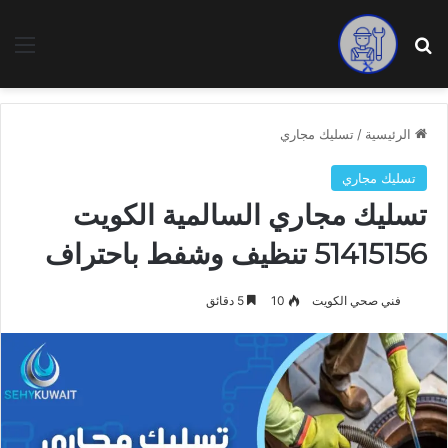
بحث عن
الق
الرئيسية
/
تسليك مجاري
تسليك مجاري
تسليك مجاري السالمية الكويت
51415156 تنظيف وشفط باحتراف
فني صحي الكويت
10
5 دقائق