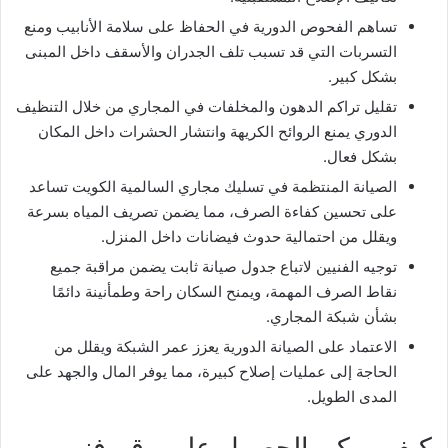
تساهم الفحوص الدورية في الحفاظ على سلامة الأنابيب ومنع
التسربات التي قد تسبب تلف الجدران والأسقف داخل المبنى
بشكل كبير.
تقليل تراكم الدهون والمخلفات في المجاري من خلال التنظيف
الدوري يمنع الروائح الكريهة وانتشار الحشرات داخل المكان
بشكل فعال.
الصيانة المنتظمة في تسليك مجاري السالمية الكويت تساعد
على تحسين كفاءة الصرف، مما يضمن تصريف المياه بسرعة
ويقلل من احتمالية حدوث فيضانات داخل المنزل.
توجيه الفنيين لاتباع جدول صيانة ثابت يضمن مراقبة جميع
نقاط الصرف المهمة، ويمنح السكان راحة وطمأنينة دائمًا
بشأن شبكة المجاري.
الاعتماد على الصيانة الدورية يعزز عمر الشبكة ويقلل من
الحاجة إلى عمليات إصلاح كبيرة، مما يوفر المال والجهد على
المدى الطويل.
كيف يمكن الحصول على رقم فني