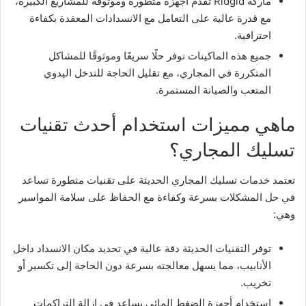
ماركة Ridgid تقدم أجهزة متطورة وموثوقة للمشاريع الكبيرة،
مع قدرة عالية على التعامل مع الانسدادات المعقدة بكفاءة
احترافية.
جميع هذه الماكينات توفر حلًا سريعًا وموثوقًا للمشاكل
المتكررة في المجاري، مع تقليل الحاجة للتدخل اليدوي
المتعب والصيانة المستمرة.
ماهي مميزات استخدام أحدث تقنيات
تسليك المجاري؟
تعتمد خدمات تسليك المجاري الحديثة على تقنيات متطورة تساعد
في حل المشكلات بسرعة وكفاءة مع الحفاظ على سلامة المواسير
وهي:
توفر التقنيات الحديثة دقة عالية في تحديد مكان الانسداد داخل
الأنابيب، مما يسهل معالجته بسرعة دون الحاجة إلى تكسير أو
تخريب.
استخدام أجهزة الضغط المائي يساعد في إزالة التراكمات