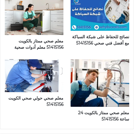
نصائح للحفاظ على شبكة السباكة
معلم صحي ممتاز بالكويت
مع أفضل فني صحي 51415156
51415156 معلم أدوات صحية
معلم صحي حولي صحي الكويت
51415156
معلم صحي ممتاز بالكويت 24
ساعة 51415156