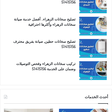
51415156
تصليح سخانات الزهراء.. أفضل خدمة صيانة
سخانات الزهراء وأكثرها احترافية
تصليح سخانات حطين, صيانة بفريق محترف
51415156
تركيب سخانات الزهراء وفحص التوصيلات
وضمان على الخدمة 51415156
أحدث الخدمات