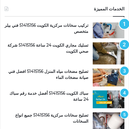
الخدمات المميزة
تركيب سخانات مركزية الكويت 51415156 فني بيلر
متخصص
تسليك مجاري الكويت 24 ساعة 51415156 شركة
صحي الكويت
تصليح مضخات مياه المنزل 51415156 افضل فني
صيانة مضخات الماء
سباك الكويت 51415156 أفضل خدمة رقم سباك
24 ساعة
تصليح سخانات مركزية 51415156 جميع انواع
السخانات