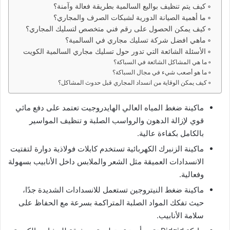
كيف يتم تنظيف بواليع السالمية بطريقة فعالة وآمنة؟
ما أهمية الصيانة الدورية لشبكات الصرف والمجاري؟
كيف يمكن الحصول على رقم فني متخصص لتسليك المجاري؟
ماهي افضل شركة تسليك مجاري في السالمية؟
الأسئلة الشائعة التي تدور حول تسليك مجاري السالمية الكويت
ما هي المشاكل الشائعة في السباكة؟
ما هو أصعب شيء في مجال السباكة؟
كيف يمكن الوقاية من انسداد المجاري قبل حدوث المشاكل؟
ماكينة ضغط المياه العالي الهايدروجيت تعتمد على دفع مائي
قوي لإزالة الدهون والرواسب الصلبة و تنظيف المواسير
بالكامل بكفاءة عالية.
ماكينة الزنبرك الكهربائية تستخدم كابلات فولاذية دوارة لتفتيت
الانسدادات العميقة مثل الشعر والملابس داخل الأنابيب بسهولة
وفعالية.
ماكينة ضغط النيتروجين تستعمل للانسدادات الشديدة جدًا،
حيث تفكك المواد الصلبة المتراكمة بسرعة مع الحفاظ على
سلامة الأنابيب.