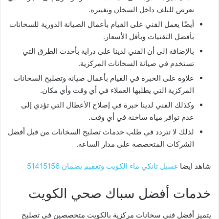
تعرض للتلف داخل السخان وتغييره.
أيضًا يعمل الفني على القيام بأعمال الصيانة الدورية للسخانات
بأفضل التقنيات وبأقل الأسعار.
بالإضافة إلى أن الفني لدينا على دراية بأحدث الطرق التي
تستخدم في صيانة السخانات المركزية.
علاوة على الخبرة في القيام بأعمال صيانة
وتصليح السخانات
المركزية
التي يطلبها العملاء في أي وقت وأي مكان.
وكذلك الفني لدينا خبرة في إصلاح الأعطال التي تؤدي إلى
عدم توافر مياه ساخنة في أي وقت.
لذلك لا تتردد في طلب خدمات تصليح السخانات من قبل أفضل
الشركات المتخصصة على مدار الساعة.
شاهد ايضا
غسيل تانكي ماء الكويت وتعقيم بضمان 51415156
خدمات أفضل سباك صحي الكويت
يتميز أفضل فني سخانات مركزية بالكويت متخصصين في تصليح