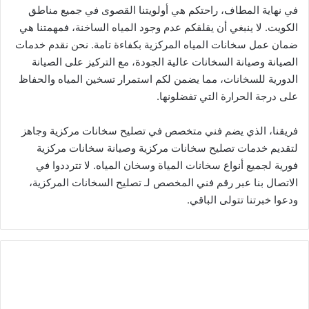
في نهاية المطاف، راحتكم هي أولويتنا القصوى في جميع مناطق
الكويت. لا ينبغي أن يقلقكم عدم وجود المياه الساخنة، فمهمتنا هي
ضمان عمل سخانات المياه المركزية بكفاءة تامة. نحن نقدم خدمات
الصيانة وصيانة السخانات عالية الجودة، مع التركيز على الصيانة
الدورية للسخانات، مما يضمن لكم استمرار تسخين المياه والحفاظ
على درجة الحرارة التي تفضلونها.
فريقنا، الذي يضم فني متخصص في تصليح سخانات مركزية وجاهز
لتقديم خدمات تصليح سخانات مركزية وصيانة سخانات مركزية
فورية لجميع أنواع سخانات المياة وسخان المياه. لا تترددوا في
الاتصال بنا عبر رقم فني المخصص لـ تصليح السخانات المركزية،
ودعوا خبرتنا تتولى الباقي.