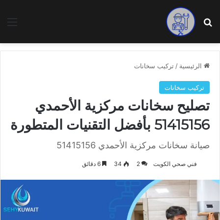
بحث عن
الق
الرئيسية
/
تركيب سخانات
تركيب سخانات
تصليح سخانات مركزية الأحمدي
51415156 بأفضل التقنيات المتطورة
صيانة سخانات مركزية الأحمدي 51415156
فني صحي الكويت
2
34
6 دقائق