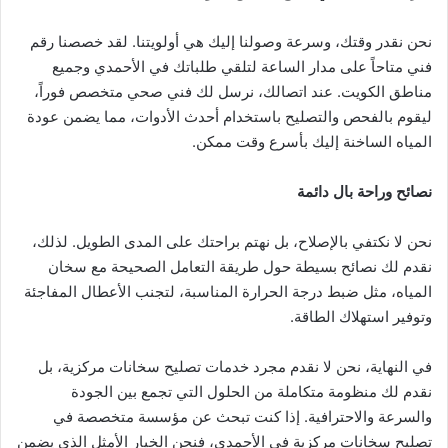
نحن نقدر وقتك، وسرعة وصولنا إليك هي أولويتنا. لقد خصصنا رقم
فني متاحاً على مدار الساعة لتلقي طلباتك في الأحمدي وجميع
مناطق الكويت. عند اتصالك، نرسل لك فني صحي متخصص فوراً،
ليقوم بالفحص والتصليح باستخدام أحدث الأدوات، مما يضمن عودة
المياه الساخنة إليك بأسرع وقت ممكن.
نصائح وراحة بال دائمة
نحن لا نكتفي بالإصلاح، بل نهتم براحتك على المدى الطويل. لذلك،
نقدم لك نصائح بسيطة حول طريقة التعامل الصحيحة مع سخان
المياه، مثل ضبط درجة الحرارة المناسبة، لتجنب الأعطال المفاجئة
وتوفير استهلاك الطاقة.
في النهاية، نحن لا نقدم مجرد خدمات تصليح سخانات مركزية، بل
نقدم لك منظومة متكاملة من الحلول التي تجمع بين الجودة
والسرعة والاحترافية. إذا كنت تبحث عن مؤسسة متخصصة في
تصليح سخانات مركزية في الأحمدي، فنحن الخيار الأمثل الذي يضمن