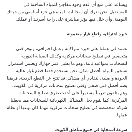
ويساعد على منع أي عدم وجود مفاجئ للمياه الساخنة في
المستقبل. نحن ندرك أن سخانات المياة هي جزء أساسي من حياتك
اليومية، وأي خلل فيها يؤثر مباشرة على راحة أسرتك أو عملك.
خبرة احترافية وقطع غيار مضمونة
نعتمد في عملنا على خبرة متراكمة وعمل احترافي، ونوفر فني
متخصص في تصليح سخانات مركزية وكذلك الصيانة الدورية
للسخانات بمواعيد ثابتة، وهو ما يطيل عمر جهازك ويضمن استمرار
تسخين المياه بأفضل شكل. نحن نستخدم فقط قطع غيار عالية
الجودة وأصلية، لتفادي أي مشاكل قد تنتج عن القطع الرديئة. فريقنا
يضم أفضل فني صحي وفني تصليح سخانات مركزية في الكويت،
وهم يتلقون تدريباً مستمراً على أحدث طرق تصليح السخانات
المركزية، كما نقوم بحل المشاكل الكهربائية للسخانات مما يجعلنا
شركة متخصصة في تصليح سخانات مركزية مهما كان نوعها أو نظام
عملها.
سرعة استجابة في جميع مناطق الكويت