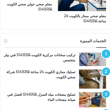
معلم صحي حولي صحي الكويت
51415156
معلم صحي ممتاز بالكويت 24
ساعة 51415156
الخدمات المميزة
تركيب سخانات مركزية الكويت 51415156 فني بيلر
متخصص
تسليك مجاري الكويت 24 ساعة 51415156 شركة
صحي الكويت
تصليح مضخات مياه المنزل 51415156 افضل فني
صيانة مضخات الماء