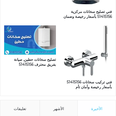
فني تصليح سخانات مركزية
51415156 بأسعار رخيصة وضمان
تصليح سخانات حطين, صيانة
بفريق محترف 51415156
فني تركيب سخانات 51415156
بأسعار رخيصة وأمان تأم
الأخيرة
الأشهر
تعليقات