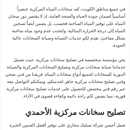
في جميع مناطق الكويت، تُعد سخانات المياه المركزية عنصراً
أساسياً لضمان جودة الحياة والصحة العامة، إذ لا يقتصر دور سخان
المياه على توفير المياه الساخنة فحسب، بل يضمن أيضاً تسخين
المياه إلى درجة الحرارة المثالية. ولتجنب عدم وجود مياه ساخنة
بشكل مفاجئ، نقدم لكم خدمات الصيانة وصيانة السخانات عالية
الجودة.
نحن مؤسسة متخصصة في تصليح سخانات مركزية، حيث تشمل
خدماتنا صيانة سخانات مركزية وتصليح السخانات المركزية والصيانة
الدورية للسخانات لجميع أنواع سخانات المياة. فريقنا من فني صحي
وفني تصليح سخانات مركزية جاهز لخدمتكم، ويمكنكم التواصل معه
عبر رقم فني مخصص للحصول على خدمات تصليح سخانات مركزية
فورية، مما يضمن لكم راحة دائمة وكفاءة قصوى في الأداء.
تصليح سخانات مركزية الأحمدي
تعمل أحسن شركة تسليك مجاري على توفير أفضل الفنيين الخبرة