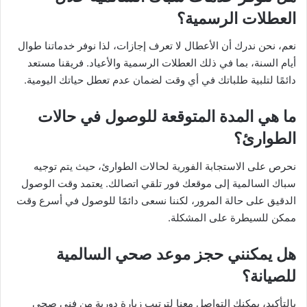
العطلات الرسمية؟
نعم، نحن ندرك أن الأعطال لا تعرف إجازات، لذا نوفر خدماتنا طوال
أيام السنة، بما في ذلك العطلات الرسمية والأعياد. فريقنا مستعد
دائمًا لتلبية طلباتك في أي وقت لضمان عدم تعطل حياتك اليومية.
ما هي المدة المتوقعة للوصول في حالات
الطوارئ؟
نحرص على الاستجابة الفورية لحالات الطوارئ، حيث يتم توجيه
سباك السالمية إلى موقعك فور تلقي اتصالك. يعتمد وقت الوصول
الدقيق على حالة المرور، لكننا نسعى دائمًا للوصول في أسرع وقت
ممكن للسيطرة على المشكلة.
هل يمكنني حجز موعد صحي السالمية
للصيانة؟
بالتأكيد، يمكنك التواصل معنا لترتيب زيارة دورية من فني صحي