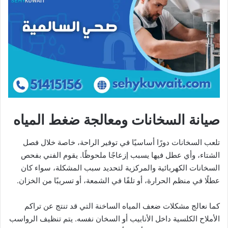
صيانة السخانات ومعالجة ضغط المياه
تلعب السخانات دورًا أساسيًا في توفير الراحة، خاصة خلال فصل
الشتاء، وأي عطل فيها يسبب إزعاجًا ملحوظًا. يقوم الفني بفحص
السخانات الكهربائية والمركزية لتحديد سبب المشكلة، سواء كان
عطلًا في منظم الحرارة، أو تلفًا في الشمعة، أو تسريبًا من الخزان.
كما نعالج مشكلات ضعف المياه الساخنة التي قد تنتج عن تراكم
الأملاح الكلسية داخل الأنابيب أو السخان نفسه. يتم تنظيف الرواسب