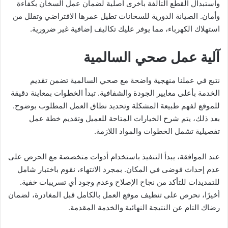
واستبدال القطع التالفة بأخرى أصلية لضمان عمل السخان بكفاءة
وأمان. الصيانة الدورية للسخانات تطيل عمرها الافتراضي وتقلل من
استهلاك الكهرباء، مما يوفر عليك تكاليف إضافية غير ضرورية.
آلية عمل صحي السالمية
نتبع في عملنا منهجية واضحة مع صحي السالمية تضمن تقديم
الخدمة بأعلى معايير الجودة والشفافية. تبدأ الخطوات بمعاينة دقيقة
للموقع لفهم طبيعة المشكلة وتحديد نطاق العمل المطلوب بوضوح.
بعد ذلك، يتم شرح الخيارات المتاحة للعميل وتقديم خطة عمل
تفصيلية تشمل الخطوات والمواد اللازمة.
عند الموافقة، يبدأ التنفيذ باستخدام أدوات متخصصة مع الحرص على
عدم إحداث فوضى في المكان. بمجرد الانتهاء، نقوم باختبار شامل
للتمديدات للتأكد من نجاح الإصلاح وعدم وجود أي تسريبات خفية.
أخيرًا، نحرص على تنظيف موقع العمل بالكامل قبل المغادرة، لضمان
رضاك التام عن النتيجة النهائية والخدمة المقدمة.