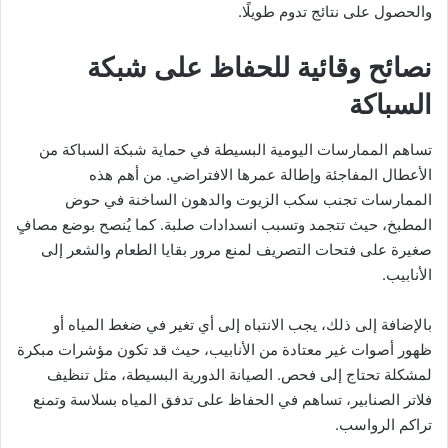
والحصول على نتائج تدوم طويلًا.
نصائح وقائية للحفاظ على شبكة
السباكة
تساهم الممارسات اليومية البسيطة في حماية شبكة السباكة من
الأعطال المفاجئة وإطالة عمرها الافتراضي. من أهم هذه
الممارسات تجنب سكب الزيوت والدهون الساخنة في حوض
المطبخ، حيث تتجمد وتسبب انسدادات صلبة. كما يُنصح بوضع مصافٍ
صغيرة على فتحات التصريف لمنع مرور بقايا الطعام والشعر إلى
الأنابيب.
بالإضافة إلى ذلك، يجب الانتباه إلى أي تغير في ضغط المياه أو
ظهور أصوات غير معتادة من الأنابيب، حيث قد تكون مؤشرات مبكرة
لمشكلة تحتاج إلى فحص. الصيانة الدورية البسيطة، مثل تنظيف
فلاتر الصنابير، تساهم في الحفاظ على تدفق المياه بسلاسة وتمنع
تراكم الرواسب.