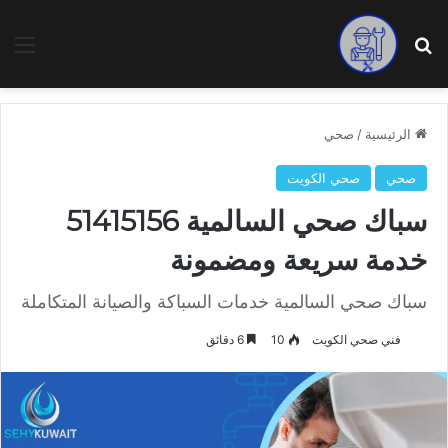
بحث عن
الق
الرئيسية
/
صحي
صحي
صحي الكويت
سباك صحي السالمية 51415156
خدمة سريعة ومضمونة
سباك صحي السالمية خدمات السباكة والصيانة المتكاملة
فني صحي الكويت
10
6 دقائق