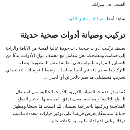
الصحي في منزلك.
شاهد أيضا :
تسليك مجاري الكويت
تركيب وصيانة أدوات صحية حديثة
يضيف تركيب أدوات صحية ذات جودة عالية لمسة من الأناقة والراحة
إلى حمامك ومطبخك. نحن نتعامل مع مختلف أنواع الأدوات، بدءًا من
الصنابير الموفرة للمياه وحتى أنظمة الدش المتطورة. يتطلب
التركيب السليم دقة في أخذ المقاسات وضبط التوصيلات لتجنب أي
تسريب مستقبلي قد يضر بالخزائن أو الجدران.
كما نوفر خدمات الصيانة الدورية للأدوات الحالية، مثل استبدال
القطع التالفة أو معالجة ضعف تدفق المياه منها. اختيار القطع
المناسبة وتركيبها باحترافية يضمنان لك استخدامًا سلسًا ومظهرًا
جماليًا متناسقًا. يحرص فريقنا على توفير خيارات متعددة تناسب
ذوقك وتلبي احتياجاتك اليومية بكفاءة عالية.