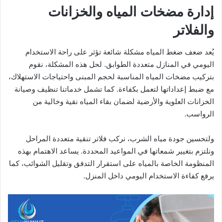
إدارة مضخات المياه والخزانات
والفلاتر
يُعد ضعف ضغط المياه مشكلة شائعة تؤثر على راحة الاستخدام
اليومي في المنازل متعددة الطوابق. لحل هذه المشكلة، نقوم
بتركيب مضخات المياه المناسبة لحجم المبنى واحتياجات الاستهلاك،
مع ضبط إعداداتها لتعمل بكفاءة. كما تشمل خدماتنا تنظيف وصيانة
الخزانات العلوية والأرضية لضمان بقاء المياه نقية وخالية من
الرواسب.
ولتحسين جودة مياه الشرب، نركب فلاتر تنقية متعددة المراحل
ونلتزم بتغيير شمعاتها في المواعيد المحددة. يساعد الاهتمام بهذه
المنظومة الخاصة بالمياه على استقرار التدفق وتقليل الشوائب، كما
يرفع كفاءة الاستخدام اليومي داخل المنزل.