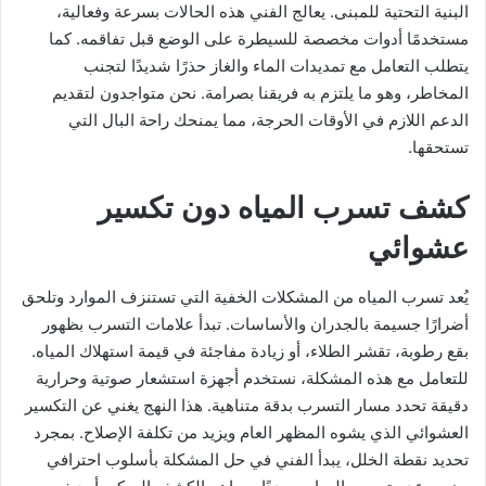
البنية التحتية للمبنى. يعالج الفني هذه الحالات بسرعة وفعالية،
مستخدمًا أدوات مخصصة للسيطرة على الوضع قبل تفاقمه. كما
يتطلب التعامل مع تمديدات الماء والغاز حذرًا شديدًا لتجنب
المخاطر، وهو ما يلتزم به فريقنا بصرامة. نحن متواجدون لتقديم
الدعم اللازم في الأوقات الحرجة، مما يمنحك راحة البال التي
تستحقها.
كشف تسرب المياه دون تكسير
عشوائي
يُعد تسرب المياه من المشكلات الخفية التي تستنزف الموارد وتلحق
أضرارًا جسيمة بالجدران والأساسات. تبدأ علامات التسرب بظهور
بقع رطوبة، تقشر الطلاء، أو زيادة مفاجئة في قيمة استهلاك المياه.
للتعامل مع هذه المشكلة، نستخدم أجهزة استشعار صوتية وحرارية
دقيقة تحدد مسار التسرب بدقة متناهية. هذا النهج يغني عن التكسير
العشوائي الذي يشوه المظهر العام ويزيد من تكلفة الإصلاح. بمجرد
تحديد نقطة الخلل، يبدأ الفني في حل المشكلة بأسلوب احترافي