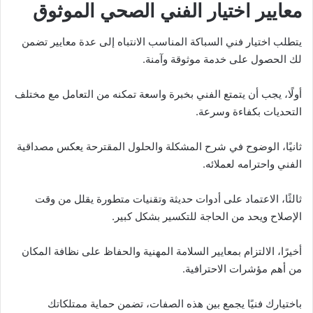
معايير اختيار الفني الصحي الموثوق
يتطلب اختيار فني السباكة المناسب الانتباه إلى عدة معايير تضمن
لك الحصول على خدمة موثوقة وآمنة.
أولًا، يجب أن يتمتع الفني بخبرة واسعة تمكنه من التعامل مع مختلف
التحديات بكفاءة وسرعة.
ثانيًا، الوضوح في شرح المشكلة والحلول المقترحة يعكس مصداقية
الفني واحترامه لعملائه.
ثالثًا، الاعتماد على أدوات حديثة وتقنيات متطورة يقلل من وقت
الإصلاح ويحد من الحاجة للتكسير بشكل كبير.
أخيرًا، الالتزام بمعايير السلامة المهنية والحفاظ على نظافة المكان
من أهم مؤشرات الاحترافية.
باختيارك فنيًا يجمع بين هذه الصفات، تضمن حماية ممتلكاتك