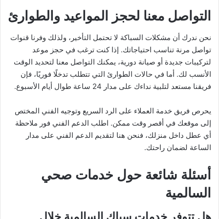
التواصل معنا لحجز المواعيد والطوارئ
نحن ندرك أن مشكلات السباكة لا تحتمل التأخير، ولذلك وفرنا قنوات
تواصل مرنة تناسب احتياجاتك. إذا كنت ترغب في حجز موعد
لتركيبات جديدة أو صيانة دورية، يمكنك التواصل معنا لتحديد الوقت
الأنسب لك. أما في حالات الطوارئ التي تتطلب تدخلًا فوريًا، فإن
فريقنا مستعد لتلبية نداءك على مدار 24 ساعة طوال أيام الأسبوع.
يحرص فريق خدمة العملاء على الرد السريع وتوجيه الفني المختص
إلى موقعك في أقصر وقت ممكن. اطلب الدعم الفني فور ملاحظة
أي عطل داخل منزلك، فنحن هنا لتقديم الدعم الفني على مدار
الساعة لضمان راحتك.
أسئلة شائعة حول خدمات صحي
السالمية
هل تتوفر خدمات سباك السالمية خلال