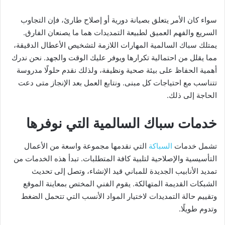
سواء كان الأمر يتعلق بصيانة دورية أو إصلاح طارئ، فإن التجاوب
السريع والفهم العميق لطبيعة التمديدات هما ما يصنعان الفارق.
يمتلك سباك السالمية المهارات اللازمة لتشخيص الأعطال الدقيقة،
مما يقلل من احتمالية تكرارها ويوفر عليك الوقت والجهد. نحن ندرك
أهمية الحفاظ على بيئة صحية ونظيفة، ولذلك نقدم حلولًا مدروسة
تتناسب مع احتياجات كل مبنى. ونتابع العمل بعد الإنجاز متى دعت
الحاجة إلى ذلك.
خدمات سباك السالمية التي نوفرها
تشمل خدمات
السباكة
التي نقدمها مجموعة واسعة من الأعمال
التأسيسية والإصلاحية لتلبية كافة المتطلبات. تبدأ هذه الخدمات من
تمديد الأنابيب الجديدة للمباني قيد الإنشاء، وتصل إلى تحديث
الشبكات القديمة المتهالكة. يقوم الفني المختص بمعاينة الموقع
وتقييم حالة التمديدات لاختيار المواد الأنسب التي تتحمل الضغط
وتدوم طويلًا.