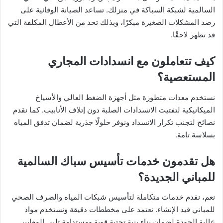
السالمية لشبكة السباكة في منزلك. تساعد الصيانة الوقائية على
رصد المشكلات الصغيرة مبكرًا، وبذلك تحد من الأعطال المكلفة التي
قد تظهر لاحقًا.
كيف تتعاملون مع انسدادات المجاري
المستعصية؟
نستخدم معدات متطورة مثل أجهزة الضغط العالي والأسياخ
الميكانيكية لتفتيت الانسدادات الصلبة دون إتلاف الأنابيب. كما نقدم
نصائح لتجنب تكرار الانسداد ونوفر حلولًا جذرية لضمان تدفق المياه
بسلاسة تامة.
هل تقدمون خدمات تأسيس سباك السالمية
للمباني الجديدة؟
نعم، نقدم خدمات متكاملة لتأسيس شبكات المياه والصرف الصحي
للمباني قيد الإنشاء. نعتمد على مخططات دقيقة ونستخدم مواد
عالية الجودة لضمان بناء بنية تحتية قوية ومستدامة تلبي المعايير