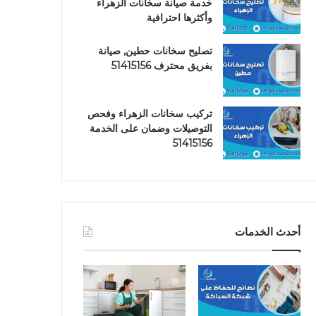
خدمة صيانة سخانات الزهراء
وأكثرها احترافية
تصليح سخانات حطين, صيانة
بفريق محترف 51415156
تركيب سخانات الزهراء وفحص
التوصيلات وضمان على الخدمة
51415156
أحدث الخدمات