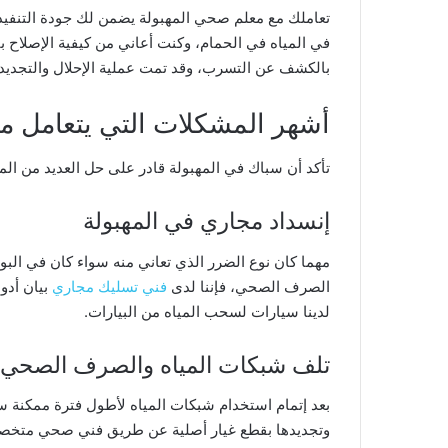
تعاملك مع معلم صحي المهبولة يضمن لك جودة التنفيذ، 
في المياه في الحمام، وكنت أعاني من كيفية الإصلاح ب
بالكشف عن التسرب، وقد تمت عملية الإحلال والتجديد بق
أشهر المشكلات التي يتعامل مع
تأكد أن سباك في المهبولة قادر على حل العديد من المش
إنسداد مجاري في المهبولة
مهما كان نوع الضرر الذي تعاني منه سواء كان في البوا
الصرف الصحي، فإننا لدى
فني تسليك مجاري
بيان أدو
لدينا سيارات لسحب المياه من البيارات.
تلف شبكات المياه والصرف الصحي ف
بعد إتمام استخدام شبكات المياه لأطول فترة ممكنة 
وتجديدها بقطع غيار أصلية عن طريق فني صحي متخص