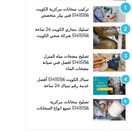
تركيب سخانات مركزية الكويت
51415156 فني بيلر متخصص
تسليك مجاري الكويت 24 ساعة
51415156 شركة صحي الكويت
تصليح مضخات مياه المنزل
51415156 افضل فني صيانة
مضخات الماء
سباك الكويت 51415156 أفضل
خدمة رقم سباك 24 ساعة
تصليح سخانات مركزية
51415156 جميع انواع السخانات