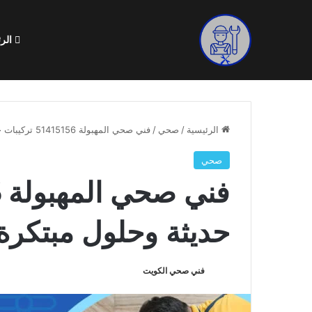
الرئ
الرئيسية
/
صحي
/
فني صحي المهبولة 51415156 تركيبات حديثة وحلول مبتكرة
صحي
حديثة وحلول مبتكرة
فني صحي الكويت