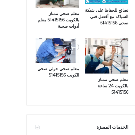
نصائح للحفاظ على شبكة
معلم صحي ممتاز
السباكة مع أفضل فني
بالكويت 51415156 معلم
صحي 51415156
أدوات صحية
معلم صحي حولي صحي
الكويت 51415156
معلم صحي ممتاز
بالكويت 24 ساعة
51415156
الخدمات المميزة