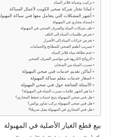
تركيب وصيانة فلاتر المياه
لماذا تختار شركة صحى الكويت لأعمال السباكة
أشهر المشكلات التي يتعامل معها فني سباكة المهبولة
إنسداد مجاري في المهبولة
تلف شبكات المياه والصرف الصحي في المهبولة
تعرض طلمبات المياه إلى التلف
تعرض خزانات المياه إلى الأضرار
تسريب أطقم الصحي للمطابخ والحمامات
عدم نظافة مياه فلاتر المياه
الروائح الكريهة في مواسير الصرف الصحي
تسرب المياه من السخان
أماكن تقديم خدمات فني صحي المهبولة
اسعار خدمات معلم سباكة المهبولة
الأسئلة الشائعة حول فني صحي المهبولة
ما هي أشهر علامات تسرب المياه في المهبولة؟
هل فني صحي المهبولة يتيح خدمات شفط المجاري؟
هل فني صحى المهبولة يركب شاور بوكس؟
هل فني المجاري في المهبولة يصل سريعًا؟
بيع قطع الغيار الأصلية في المهبولة