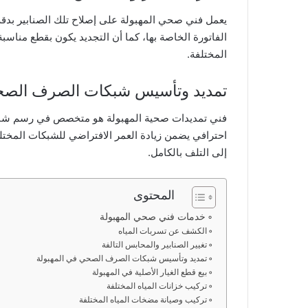
يعمل فني صحي المهبولة على إصلاح تلك الصنابير بدقة 
الفاتورة الخاصة بها، كما أن التجديد يكون بقطع مناس
المختلفة.
تمديد وتأسيس شبكات الصرف الصحي
فني تمديدات صحية المهبولة هو متخصص في رسم شبك
احترافي يضمن زيادة العمر الافتراضي للشبكات المختل
إلى التلف بالكامل.
المحتوى
خدمات فني صحي المهبولة
الكشف عن تسربات المياه
تغيير الصنابير والمحابس التالفة
تمديد وتأسيس شبكات الصرف الصحي في المهبولة
بيع قطع الغيار الأصلية في المهبولة
تركيب خزانات المياه المختلفة
تركيب وصيانة مضخات المياه المختلفة