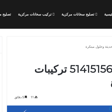
يسية
تصليح سخانات مركزية
تركيب سخانات مركزية
تصليح 
فني صحي المهبولة 51415156 تركيبات
11
5 دقائق