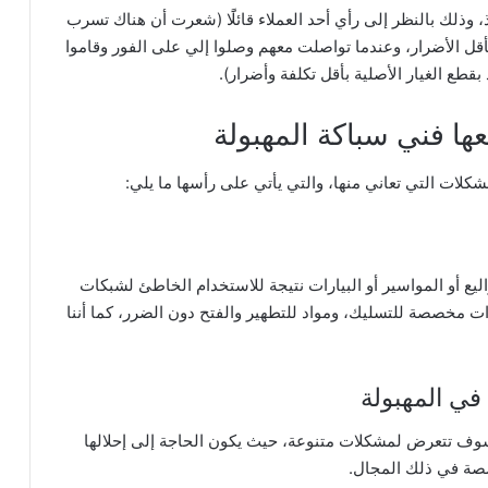
وذلك بالنظر إلى رأي أحد العملاء قائلًَا (شعرت أن هناك تسرب
أقل الأضرار، وعندما تواصلت معهم وصلوا إلي على الفور وقاموا
طع الغيار الأصلية بأقل تكلفة وأضرار).
ها فني سباكة المهبولة
كلات التي تعاني منها، والتي يأتي على رأسها ما يلي:
ليع أو المواسير أو البيارات نتيجة للاستخدام الخاطئ لشبكات
ات مخصصة للتسليك، ومواد للتطهير والفتح دون الضرر، كما أننا
ي المهبولة
سوف تتعرض لمشكلات متنوعة، حيث يكون الحاجة إلى إحلالها
صة في ذلك المجال.