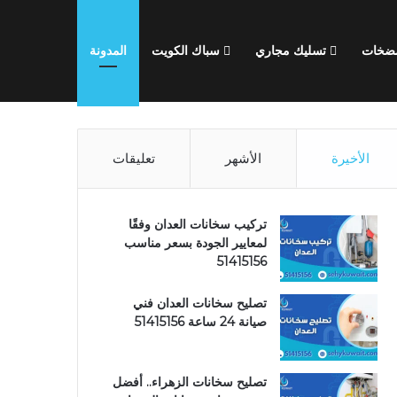
مضخات
تسليك مجاري
سباك الكويت
المدونة
الأخيرة
الأشهر
تعليقات
تركيب سخانات العدان وفقًا
لمعايير الجودة بسعر مناسب
51415156
تصليح سخانات العدان فني
صيانة 24 ساعة 51415156
تصليح سخانات الزهراء.. أفضل