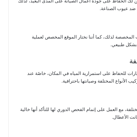
ن لك الحفاظ على جودة أعمال الصيانة على المدى البعيد، لذلك
ن ضد عيوب الصناعة.
ت المخصصة لذلك، كما أننا نختار الموقع المخصص لعملية
 بشكل طبيعي.
فة
ات للحفاظ على استمرارية المياه في المكان، خاصًة عند
يب الأنواع المختلفة وصيانتها باحترافية.
تلفة، مع العمل على إتمام الفحص الدوري لها للتأكد أنها خالية
انت الأعطال.