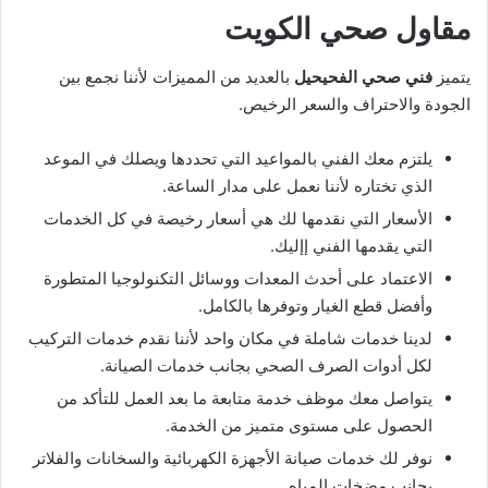
مقاول صحي الكويت
يتميز
فني صحي الفحيحيل
بالعديد من المميزات لأننا نجمع بين
الجودة والاحتراف والسعر الرخيص.
يلتزم معك الفني بالمواعيد التي تحددها ويصلك في الموعد
الذي تختاره لأننا نعمل على مدار الساعة.
الأسعار التي نقدمها لك هي أسعار رخيصة في كل الخدمات
التي يقدمها الفني إإليك.
الاعتماد على أحدث المعدات ووسائل التكنولوجيا المتطورة
وأفضل قطع الغيار وتوفرها بالكامل.
لدينا خدمات شاملة في مكان واحد لأننا نقدم خدمات التركيب
لكل أدوات الصرف الصحي بجانب خدمات الصيانة.
يتواصل معك موظف خدمة متابعة ما بعد العمل للتأكد من
الحصول على مستوى متميز من الخدمة.
نوفر لك خدمات صيانة الأجهزة الكهربائية والسخانات والفلاتر
بجانب مضخات المياه.