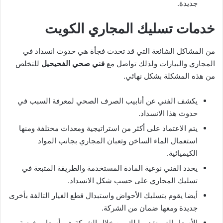
جديدة.
خدمات تسليك المجاري الكويت
من المشاكل الشائعة التي قد تحدث فجأة هي حدوث انسداد في
المجاري والبيارات ولذلك تواصل مع
فني صحي الفحيحيل
للتخلص
من هذه المشكلة بشكل نهائي.
يكشف الفني عن أنابيب الصرف الصحي لمعرفة السبب في
حدوث هذا الانسداد.
يتم الاعتماد على أكثر من استراتيجية ومعدات مختلفة ومنها
استعمال الماء الساخن وثعبان المجاري بجانب المواد
الكيميائية.
يحدد الفني نوعية المادة المستخدمة والطريقة المتبعة في
تسليك المجاري على حسب شكل الانسداد.
أيضا يقوم بتسليك الأحواض واستبدال قطع الغيار التالفة بأخرى
جديدة ومعها ضمان من الشركة.
الأسعار التي نقدمها لك من خلال الشركة هي أسعار رخيصة