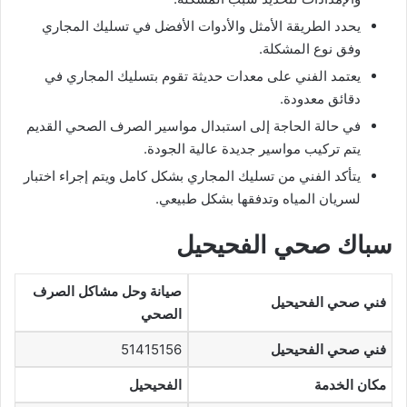
يحدد الطريقة الأمثل والأدوات الأفضل في تسليك المجاري
وفق نوع المشكلة.
يعتمد الفني على معدات حديثة تقوم بتسليك المجاري في
دقائق معدودة.
في حالة الحاجة إلى استبدال مواسير الصرف الصحي القديم
يتم تركيب مواسير جديدة عالية الجودة.
يتأكد الفني من تسليك المجاري بشكل كامل ويتم إجراء اختبار
لسريان المياه وتدفقها بشكل طبيعي.
سباك صحي الفحيحيل
صيانة وحل مشاكل الصرف
فني صحي الفحيحيل
الصحي
فني صحي الفحيحيل
51415156
مكان الخدمة
الفحيحيل