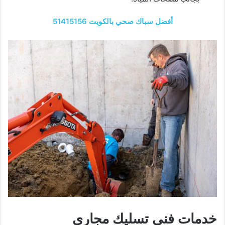
أفضل سباك صحي بالكويت 51415156
خدمات فني تسليك مجاري