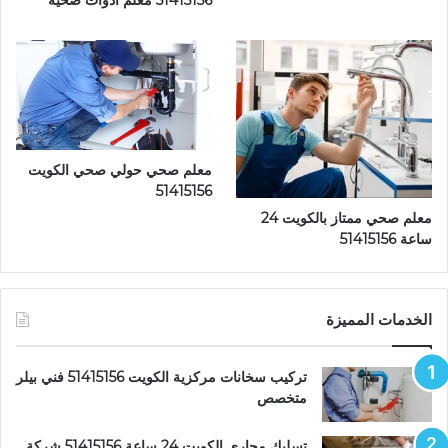
معلم صحي حولي صحي الكويت
51415156
معلم صحي ممتاز بالكويت 24
ساعة 51415156
الخدمات المميزة
تركيب سخانات مركزية الكويت 51415156 فني بيلر
متخصص
تسليك مجاري الكويت 24 ساعة 51415156 شركة