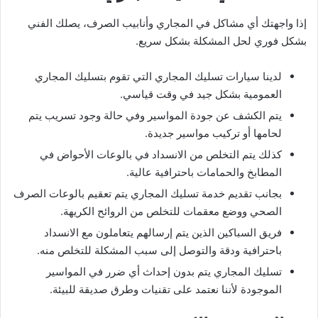
إذا واجهتك أي مشاكل في المجاري وأنابيب الصرف، يصلك الفني
بشكل فوري لحل المشكلة بشكل سريع.
لدينا سيارات تسليك المجاري التي تقوم بتسليك المجاري
العمومية بشكل جيد في وقت قياسي.
يتم الكشف عن جودة المواسير وفي حالة وجود تسريب يتم
لحامها أو تركيب مواسير جديدة.
كذلك يتم التخلص من الانسداد في بالوعات الأحواض في
المطابخ والحمامات باحترافية عالية.
بجانب تقديم خدمة تسليك المجاري يتم تعقيم بالوعات الصرف
الصحي ووضع معقمات للتخلص من الروائح الكريهة.
فريق السباكين الذين يتم إرسالهم يتعاملون مع الانسداد
باحترافية ودقة والتوصل إلى سبب المشكلة للتخلص منه.
تسليك المجاري يتم بدون إحداث أي ضرر في المواسير
الموجودة لأننا نعتمد على تقنيات وطرق صديقة للبيئة.