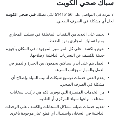
سباك صحي الكويت
لا تتردد في التواصل على 51415156 لكي يصلك
فني صحي الكويت
لحل أي مشكلة في الصرف الصحي.
نعتمد على العديد من التقنيات المختلفة في تسليك المجاري
ومنها تسليك المجاري بقوة الضغط.
نقوم بالكشف على كل المواسير الموجودة في المكان بأجهزة
حديثة للكشف عن التسربات الداخلية لإصلاحها.
العمل يتم على أيدي سباكين يجمعون بين الخبرة والتميز في
العمل والمهارة، بجانب السرعة.
يقدم الفني خدمات توسيع شبكات أنابيب المياه وإصلاح أي
مشكلة في الصرف الصحي.
من الخدمات المتميزة التي نوفرها لكم هي تركيب سخانات
بمختلف انواعها سواء المركزي أو العادية.
تقديم خدمات صيانة مشاكل السخانات والكشف على الوحدات
الداخلية في السخان واستبدال أي قطع غيار موجودة بأخرى