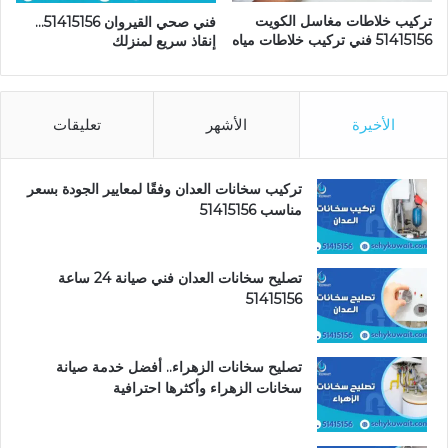
تركيب خلاطات مغاسل الكويت
فني صحي القيروان 51415156…
51415156 فني تركيب خلاطات مياه
إنقاذ سريع لمنزلك
الأخيرة
الأشهر
تعليقات
تركيب سخانات العدان وفقًا لمعايير الجودة بسعر
مناسب 51415156
تصليح سخانات العدان فني صيانة 24 ساعة
51415156
تصليح سخانات الزهراء.. أفضل خدمة صيانة
سخانات الزهراء وأكثرها احترافية