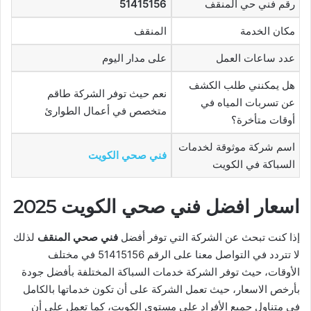
رقم فني حي المنقف
51415156
مكان الخدمة
المنقف
عدد ساعات العمل
على مدار اليوم
هل يمكنني طلب الكشف
نعم حيث توفر الشركة طاقم
عن تسربات المياه في
متخصص في أعمال الطوارئ
أوقات متأخرة؟
اسم شركة موثوقة لخدمات
فني صحي الكويت
السباكة في الكويت
اسعار افضل فني صحي الكويت 2025
إذا كنت تبحث عن الشركة التي توفر أفضل
فني صحي المنقف
لذلك
لا تتردد في التواصل معنا على الرقم 51415156 في مختلف
الأوقات، حيث توفر الشركة خدمات السباكة المختلفة بأفضل جودة
بأرخص الاسعار، حيث تعمل الشركة على أن تكون خدماتها بالكامل
في متناول جميع الأفراد على مستوى الكويت، كما تعمل على أن