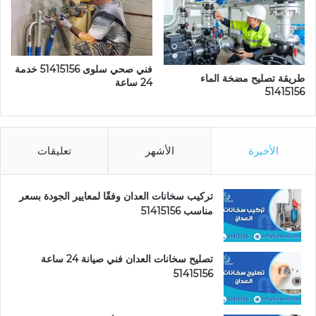
فني صحي سلوى 51415156 خدمة
طريقة تصليح مضخة الماء
24 ساعة
51415156
الأخيرة
الأشهر
تعليقات
تركيب سخانات العدان وفقًا لمعايير الجودة بسعر
مناسب 51415156
تصليح سخانات العدان فني صيانة 24 ساعة
51415156