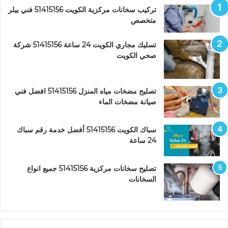
تركيب سخانات مركزية الكويت 51415156 فني بيلر
متخصص
تسليك مجاري الكويت 24 ساعة 51415156 شركة
صحي الكويت
تصليح مضخات مياه المنزل 51415156 افضل فني
صيانة مضخات الماء
سباك الكويت 51415156 أفضل خدمة رقم سباك
24 ساعة
تصليح سخانات مركزية 51415156 جميع انواع
السخانات