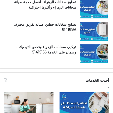
تصليح سخانات الزهراء.. أفضل خدمة صيانة
سخانات الزهراء وأكثرها احترافية
تصليح سخانات حطين, صيانة بفريق محترف
51415156
تركيب سخانات الزهراء وفحص التوصيلات
وضمان على الخدمة 51415156
أحدث الخدمات