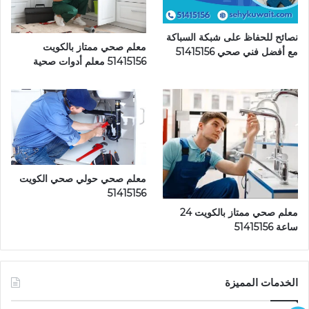
نصائح للحفاظ على شبكة السباكة
معلم صحي ممتاز بالكويت
مع أفضل فني صحي 51415156
51415156 معلم أدوات صحية
معلم صحي حولي صحي الكويت
51415156
معلم صحي ممتاز بالكويت 24
ساعة 51415156
الخدمات المميزة