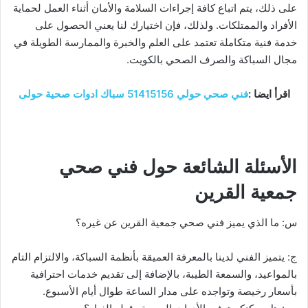
على ذلك، يتم اتباع كافة إجراءات السلامة والأمان أثناء العمل لحماية
الأفراد والممتلكات. ولذلك، فإن اختيارك لنا يعني الحصول على
خدمة فنية متكاملة تعتمد على العلم والخبرة والممارسة الطويلة في
مجال السباكة والصرف الصحي بالكويت.
اقرأ ايضا :
فني صحي حولي 51415156 سباك ادوات صحية حولى
الأسئلة الشائعة حول فني صحي
جمعية القرين
س: ما الذي يميز فني صحي جمعية القرين عن غيره؟
ج: يتميز الفني لدينا بالمعرفة العميقة بأنظمة السباكة، والالتزام التام
بالمواعيد، والسمعة الطيبة، بالإضافة إلى تقديم خدمات احترافية
بأسعار رخيصة وتواجده على مدار الساعة طوال أيام الأسبوع.