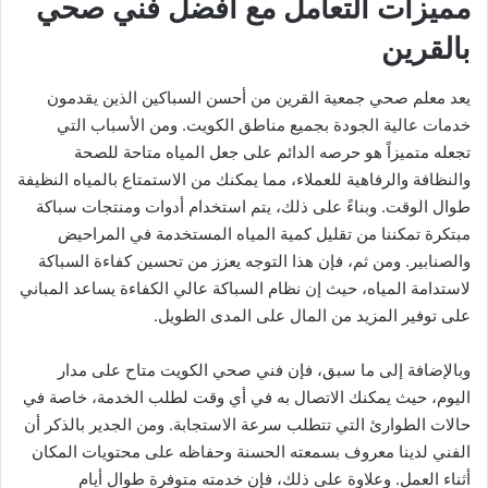
مميزات التعامل مع أفضل فني صحي
بالقرين
يعد معلم صحي جمعية القرين من أحسن السباكين الذين يقدمون
خدمات عالية الجودة بجميع مناطق الكويت. ومن الأسباب التي
تجعله متميزاً هو حرصه الدائم على جعل المياه متاحة للصحة
والنظافة والرفاهية للعملاء، مما يمكنك من الاستمتاع بالمياه النظيفة
طوال الوقت. وبناءً على ذلك، يتم استخدام أدوات ومنتجات سباكة
مبتكرة تمكننا من تقليل كمية المياه المستخدمة في المراحيض
والصنابير. ومن ثم، فإن هذا التوجه يعزز من تحسين كفاءة السباكة
لاستدامة المياه، حيث إن نظام السباكة عالي الكفاءة يساعد المباني
على توفير المزيد من المال على المدى الطويل.
وبالإضافة إلى ما سبق، فإن فني صحي الكويت متاح على مدار
اليوم، حيث يمكنك الاتصال به في أي وقت لطلب الخدمة، خاصة في
حالات الطوارئ التي تتطلب سرعة الاستجابة. ومن الجدير بالذكر أن
الفني لدينا معروف بسمعته الحسنة وحفاظه على محتويات المكان
أثناء العمل. وعلاوة على ذلك، فإن خدمته متوفرة طوال أيام