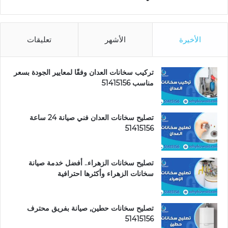
الأخيرة
الأشهر
تعليقات
تركيب سخانات العدان وفقًا لمعايير الجودة بسعر
مناسب 51415156
تصليح سخانات العدان فني صيانة 24 ساعة
51415156
تصليح سخانات الزهراء.. أفضل خدمة صيانة
سخانات الزهراء وأكثرها احترافية
تصليح سخانات حطين, صيانة بفريق محترف
51415156