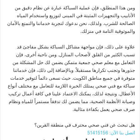
ومن هذا المنطلق، فإن عملية السباكة عبارة عن نظام دقيق من
الأنابيب والتجهيزات المثبتة في المبنى لتوزيع واستخدام المياه
الصالحة للشرب. ولذلك، نحن ندعوك لتجربة خدماتنا والتمتع بالأمان
والموثوقية التامة في منزلك.
علاوة على ذلك، فإن مواجهة مشاكل السباكة بشكل مفاجئ قد
تسبب الكثير من القلق لأصحاب المنازل. ومن ناحية أخرى، فإن
التعامل مع معلم صحي جمعية متمكن يضمن لك حل المشكلة من
جذورها وتجنب تكرارها مستقبلاً. وبالإضافة إلى ذلك، فإن خدماتنا
متوفرة في جميع مناطق الكويت. حيث نسعى دائماً لتوفير خدمات
سباكة مع فني صحي يمتلك الخبرة اللازمة للتعامل مع مختلف أنواع
الأعطال. ونتيجة لذلك، يمكنك الاعتماد علينا في كافة أعمال تركيب
وصيانة الأنظمة الصحية، مما يضمن لك تدفقاً مستمراً للمياه ونظام
صرف صحي يعمل بكفاءة مثالية.
هل تبحث عن فني صحي محترف في منطقة القرين؟
اتصل بنا الآن: 51415156