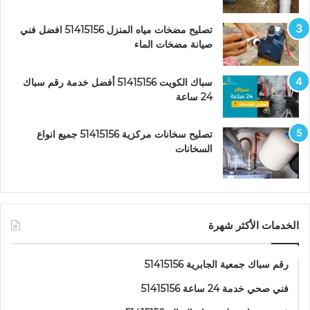
تصليح مضخات مياه المنزل 51415156 افضل فني
صيانة مضخات الماء
سباك الكويت 51415156 أفضل خدمة رقم سباك
24 ساعة
تصليح سخانات مركزية 51415156 جميع انواع
السخانات
الخدمات الأكثر شهرة
رقم سباك جمعية الجابرية 51415156
فني صحي خدمة 24 ساعة 51415156