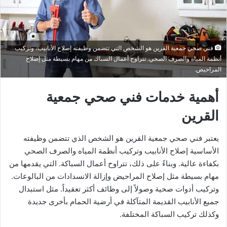
فني صحي جمعية القرين هو الشخص التي تتضمن وظيفته إصلاح الأنابيب، وتركيب
أنظمة المياه والصرف الصحي. تتراوح أعمال السباك من مهام بسيطة مثل إصلاح
المراحيض.
أهمية خدمات فني صحي جمعية
القرين
يعتبر فني صحي جمعية القرين هو الشخص الذي تتضمن وظيفته
الأساسية إصلاح الأنابيب وتركيب أنظمة المياه والصرف الصحي
بكفاءة عالية. وبناءً على ذلك، تتراوح أعمال السباكة. التي يقدمها من
مهام بسيطة مثل إصلاح المراحيض وإزالة الانسدادات من البالوعات.
وتركيب أدوات صحية وصولاً إلى وظائف أكثر تعقيداً. مثل استبدال
جميع الأنابيب القديمة المتآكلة في أرضية الحمام بأخرى جديدة
وكذلك تركيب السباكة المختلفة.