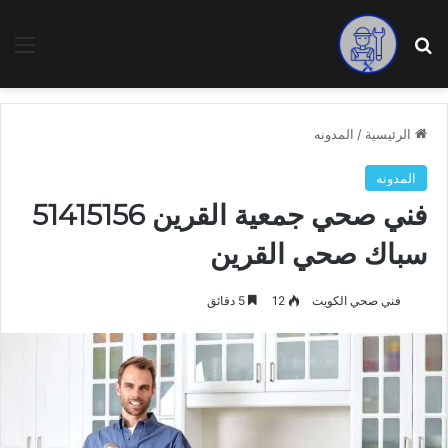
بحث عن
الق
الرئيسية
/
المدونه
المدونه
فني صحي جمعية القرين 51415156
سباك صحي القرين
فني صحي الكويت
12
5 دقائق