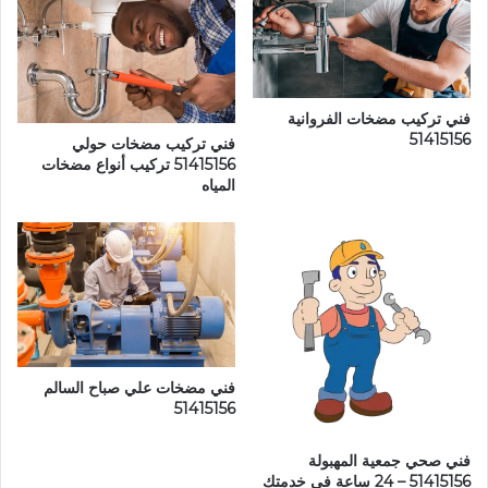
فني تركيب مضخات الفروانية
51415156
فني تركيب مضخات حولي
51415156 تركيب أنواع مضخات
المياه
فني مضخات علي صباح السالم
51415156
فني صحي جمعية المهبولة
51415156 – 24 ساعة في خدمتك