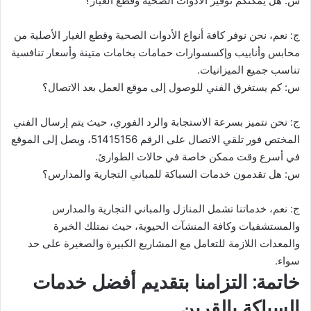
س: هل يمكنكم توفير الأدوات الصحية وقطع الغيار؟
ج: نعم، نحن نوفر كافة أنواع الأدوات الصحية وقطع الغيار الأصلية من
محابس وأنابيب وإكسسوارات حمامات بخامات متينة وأسعار تنافسية
تناسب جميع الميزانيات.
س: كم يستغرق الفني للوصول إلى موقع العمل بعد الاتصال؟
ج: نحن نتميز بسرعة الاستجابة والرد الفوري، حيث يتم إرسال الفني
المختص فور تلقي الاتصال على الرقم 51415156، ويصل إلى الموقع
في أسرع وقت ممكن خاصة في حالات الطوارئ.
س: هل تقدمون خدمات السباكة للمباني التجارية والمدارس؟
ج: نعم، خدماتنا تشمل المنازل والمباني التجارية والمدارس
والمستشفيات وكافة المنشآت الحيوية، حيث نمتلك الخبرة
والمعدات اللازمة للتعامل مع المشاريع الكبيرة والصغيرة على حد
سواء.
خاتمة: التزامنا بتقديم أفضل خدمات
السباكة بالقرين