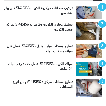
تركيب سخانات مركزية الكويت 51415156 فني بيلر
متخصص
تسليك مجاري الكويت 24 ساعة 51415156 شركة
صحي الكويت
تصليح مضخات مياه المنزل 51415156 افضل فني
صيانة مضخات الماء
سباك الكويت 51415156 أفضل خدمة رقم سباك
24 ساعة
تصليح سخانات مركزية 51415156 جميع انواع
السخانات