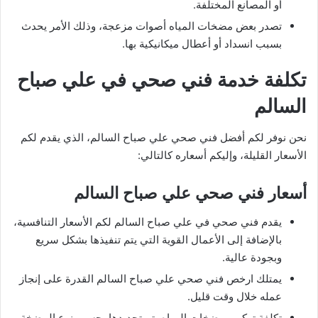
أو المصانع المختلفة.
تصدر بعض مضخات المياه أصوات مزعجة، وذلك الأمر يحدث
بسبب انسداد أو أعطال ميكانيكية بها.
تكلفة خدمة فني صحي في علي صباح
السالم
نحن نوفر لكم أفضل فني صحي علي صباح السالم، الذي يقدم لكم
الأسعار القليلة، وإليكم أسعاره كالتالي:
أسعار فني صحي علي صباح السالم
يقدم فني صحي في علي صباح السالم لكم الأسعار التنافسية،
بالإضافة إلى الأعمال القوية التي يتم تنفيذها بشكل سريع
وبجودة عالية.
يمتلك ارخص فني صحي علي صباح السالم القدرة على إنجاز
عمله خلال وقت قليل.
تكلفة تركيب مضخات المياه يتم تحديدها، حسب نوع المضخة