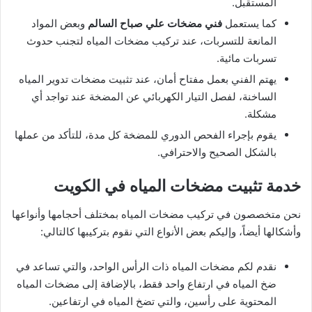
المستقبل.
كما يستعمل
فني مضخات علي صباح السالم
وبعض المواد
المانعة للتسربات، عند تركيب مضخات المياه لتجنب حدوث
تسربات مائية.
يهتم الفني بعمل مفتاح أمان، عند تثبيت مضخات تدوير المياه
الساخنة، لفصل التيار الكهربائي عن المضخة عند تواجد أي
مشكلة.
يقوم بإجراء الفحص الدوري للمضخة كل مدة، للتأكد من عملها
بالشكل الصحيح والاحترافي.
خدمة تثبيت مضخات المياه في الكويت
نحن متخصصون في تركيب مضخات المياه بمختلف أحجامها وأنواعها
وأشكالها أيضاً، وإليكم بعض الأنواع التي نقوم بتركيبها كالتالي:
نقدم لكم مضخات المياه ذات الرأس الواحد، والتي تساعد في
ضخ المياه في ارتفاع واحد فقط، بالإضافة إلى مضخات المياه
المحتوية على رأسين، والتي تضخ المياه في ارتفاعين.