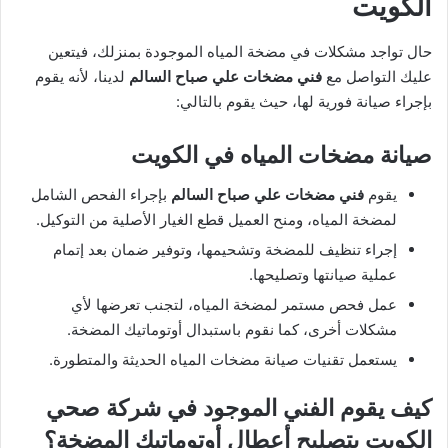
الكويت
حال تواجد مشكلات في مضخة المياه الموجودة بمنزلك، فيتعين
عليك التواصل مع
فني مضخات علي صباح السالم
لدينا، لأنه يقوم
بإجراء صيانة فورية لها، حيث يقوم بالتالي:
صيانة مضخات المياه في الكويت
يقوم
فني مضخات علي صباح السالم
بإجراء الفحص الشامل
لمضخة المياه، ومنح العميل قطع الغيار الأصلية من التوكيل.
إجراء تنظيف للمضخة وتشحيمها، وتوفير ضمان بعد إتمام
عملية صيانتها وتصليحها.
عمل فحص مستمر لمضخة المياه، لتجنب تعرضها لأي
مشكلات أخرى، كما نقوم باستبدال أوتوماتيك المضخة.
يستعمل تقنيات صيانة مضخات المياه الحديثة والمتطورة.
كيف يقوم الفني الموجود في شركة صحي
الكويت بتصليح أعطال أوتوماتيك المضخة؟