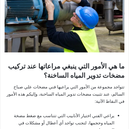
ما هي الأمور التي ينبغي مراعاتها عند تركيب
مضخات تدوير المياه الساخنة؟
تتواجد مجموعة من الأمور التي يراعيها فني مضخات علي صباح
السالم، عند تثبيت مضخات تدوير المياه الساخنة، وإليكم هذه الأمور
في النقاط الآتية:
يراعي الفني اختيار الأنابيب التي تتناسب مع ضغط مضخة
المياه وحجمها، لتجنب تواجد أي أعطال أو مشكلات في