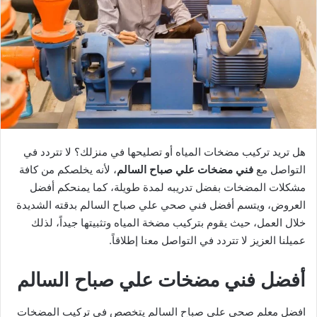
هل تريد تركيب مضخات المياه أو تصليحها في منزلك؟ لا تتردد في
التواصل مع
فني مضخات علي صباح السالم
، لأنه يخلصكم من كافة
مشكلات المضخات بفضل تدريبه لمدة طويلة، كما يمنحكم أفضل
العروض، ويتسم أفضل فني صحي علي صباح السالم بدقته الشديدة
خلال العمل، حيث يقوم بتركيب مضخة المياه وتثبيتها جيداً، لذلك
عميلنا العزيز لا تتردد في التواصل معنا إطلاقاً.
أفضل فني مضخات علي صباح السالم
افضل معلم صحي علي صباح السالم يتخصص في تركيب المضخات