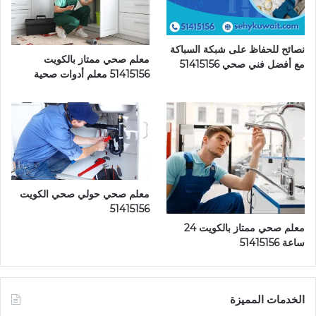
نصائح للحفاظ على شبكة السباكة
معلم صحي ممتاز بالكويت
مع أفضل فني صحي 51415156
51415156 معلم أدوات صحية
معلم صحي حولي صحي الكويت
51415156
معلم صحي ممتاز بالكويت 24
ساعة 51415156
الخدمات المميزة