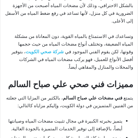
بالشكل الاحترافي، وذلك لأن مضخات المياه أصبحت من الأجهزة
الضرورية في كل منزل، لأنها تساعد في رفع ضغط المياه من الأسفل
إلى الأعلى.
وتساعدك في الاستمتاع بالمياه القوية، دون المعاناة من مشكلة
المياه الضعيفة، وتختلف أنواع مضخات المياه من حيث حجمها
وقوتها، لكن يقوم الفني الموجود في
شركة صحي الكويت
، بتوفير
أفضل الأنواع للعميل، فهو يركب مضخات المياه في الشركات
والمحلات والمنازل والمقاهي أيضاً.
مميزات فني صحي علي صباح السالم
يتمتع
فني مضخات علي صباح السالم
، بالكثير من المزايا التي جعلته
من الفنيين المتميزين في دولة الكويت، وإليكم مزاياه كالتالي:
يتميز بخبرته الكبيرة في مجال تثبيت مضخات المياه وصيانتها
أيضاً، بالإضافة إلى توفير الخدمات المتميزة بالجودة العالية.
يستجيب لمشكلة العميل بشكل سريع، كما يستعين بالمعدات