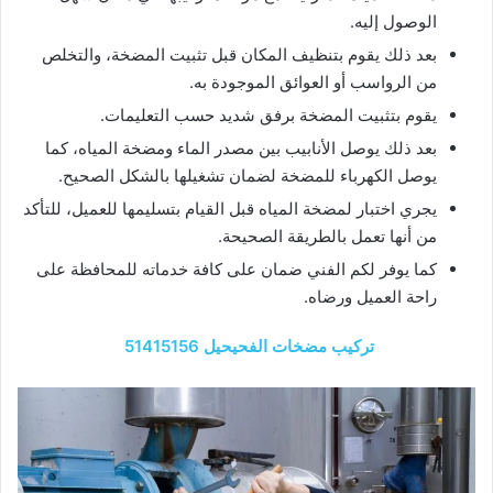
الوصول إليه.
بعد ذلك يقوم بتنظيف المكان قبل تثبيت المضخة، والتخلص
من الرواسب أو العوائق الموجودة به.
يقوم بتثبيت المضخة برفق شديد حسب التعليمات.
بعد ذلك يوصل الأنابيب بين مصدر الماء ومضخة المياه، كما
يوصل الكهرباء للمضخة لضمان تشغيلها بالشكل الصحيح.
يجري اختبار لمضخة المياه قبل القيام بتسليمها للعميل، للتأكد
من أنها تعمل بالطريقة الصحيحة.
كما يوفر لكم الفني ضمان على كافة خدماته للمحافظة على
راحة العميل ورضاه.
تركيب مضخات الفحيحيل 51415156