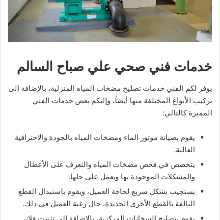
خدمات فني صحي علي صباح السالم
يوفر لكم الفني خدمات تصليح مضخات المياه المنزلية، بالإضافة إلى
تركيب الأنواع المختلفة منها أيضاً، وإليكم بعض خدمات الفني
المميزة كالتالي:
يقوم بصيانة موتور الماء ومضخات المياه بالجودة والاحترافية
العالية.
يتخصص في فحص مضخات المياه والتعرف على الأعطال
والمشكلات الموجودة بها ويعمل على حلها.
يستجيب بشكل سريع لحاجة العميل، ويقوم باستبدال القطع
التالفة بالقطع الأخرى الجديدة، حال رغبة العميل في ذلك.
يقوم بتصليح السخانات المركزية، بالإضافة إلى تثبيت فلاتر