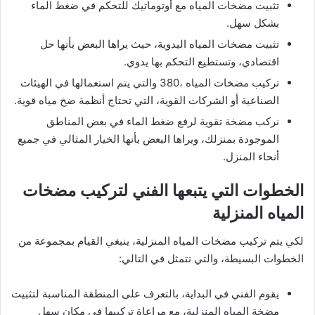
تثبيت مضخات المياه مع أوتوماتيك للتحكم في ضغط الماء
بشكل سهل.
تثبيت مضخات المياه اليدوية، حيث يراها البعض بأنها حل
اقتصادي، وتستطيع التحكم بها يدوي.
تركيب مضخات المياه ،380 والتي يتم استعمالها في الهيئات
الصناعية أو الشركات القوية، التي تحتاج أنظمة ضخ مياه قوية.
نركب مضخة تقوية لرفع ضغط الماء في بعض المناطق
الموجودة بمنزلك، ويراها البعض بأنها الخيار المثالي في جميع
أنحاء المنزل.
الخطوات التي يتبعها الفني لتركيب مضخات
المياه المنزلية
لكي يتم تركيب مضخات المياه المنزلية، ينبغي القيام بمجموعة من
الخطوات البسيطة، والتي تتمثل في التالي:
يقوم الفني في البداية، بالتعرف على المنطقة المناسبة لتثبيت
مضخة المياه المنزلية، مع مراعاة تركيبها في مكان سهل