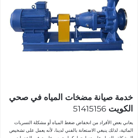
خدمة صيانة مضخات المياه في صحي
الكويت
51415156
يعاني بعض الأفراد من انخفاض ضغط المياه أو مشكلة التسربات
المائية، لذلك ينبغي الاستعانة بالفني لدينا، لأنه يعمل على تشخيص
المشكلة والعمل على تصليحها، كما يحرص على توفير الخدمات