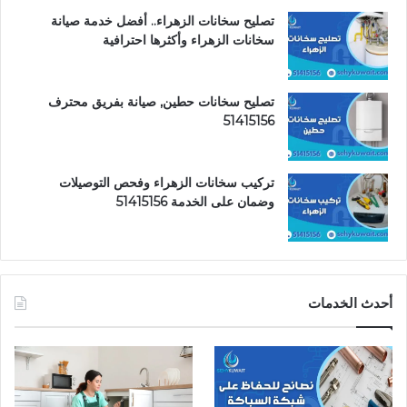
تصليح سخانات الزهراء.. أفضل خدمة صيانة
سخانات الزهراء وأكثرها احترافية
تصليح سخانات حطين, صيانة بفريق محترف
51415156
تركيب سخانات الزهراء وفحص التوصيلات
وضمان على الخدمة 51415156
أحدث الخدمات