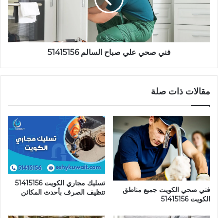
51415156
فني صحي علي صباح السالم 51415156
مقالات ذات صلة
تسليك مجاري الكويت 51415156
فني صحي الكويت جميع مناطق
تنظيف الصرف بأحدث المكائن
الكويت 51415156