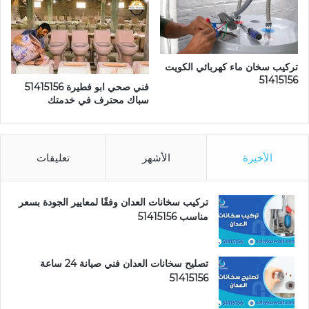
تركيب سخان ماء كهربائي الكويت
51415156
فني صحي ابو فطيرة 51415156
سباك محترف في خدمتك
الأخيرة
الأشهر
تعليقات
تركيب سخانات العدان وفقًا لمعايير الجودة بسعر
مناسب 51415156
تصليح سخانات العدان فني صيانة 24 ساعة
51415156