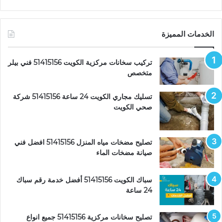
الخدمات المميزة
تركيب سخانات مركزية الكويت 51415156 فني بيلر
متخصص
تسليك مجاري الكويت 24 ساعة 51415156 شركة
صحي الكويت
تصليح مضخات مياه المنزل 51415156 افضل فني
صيانة مضخات الماء
سباك الكويت 51415156 أفضل خدمة رقم سباك
24 ساعة
تصليح سخانات مركزية 51415156 جميع انواع