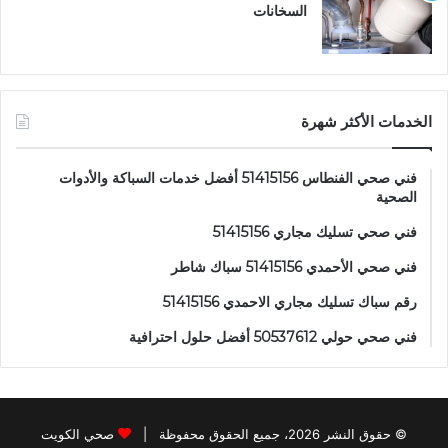
السخانات
الخدمات الأكثر شهرة
فني صحي الفنطاس 51415156 أفضل خدمات السباكة والأدوات
الصحية
فني صحي تسليك مجاري 51415156
فني صحي الأحمدي 51415156 سباك شاطر
رقم سباك تسليك مجاري الاحمدي 51415156
فني صحي حولي 50537612 أفضل حلول احترافية
© حقوق النشر 2026، جميع الحقوق محفوظة |
صحي الكويت