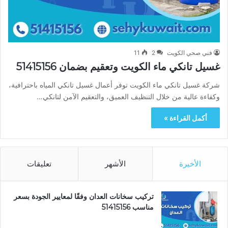
فني صحي الكويت
2
11
غسيل تانكي ماء الكويت وتعقيم بضمان 51415156
شركة غسيل تانكي ماء الكويت توفر أعمال غسيل تانكي المياه باحترافية،
وكفاءة عالية من خلال التنظيف العميق، والتعقيم الآمن لتانكي…
أكمل القراءة »
الأخيرة
الأشهر
تعليقات
تركيب سخانات العدان وفقًا لمعايير الجودة بسعر
مناسب 51415156