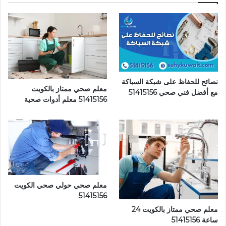
نصائح للحفاظ على شبكة السباكة
معلم صحي ممتاز بالكويت
مع أفضل فني صحي 51415156
51415156 معلم أدوات صحية
معلم صحي حولي صحي الكويت
51415156
معلم صحي ممتاز بالكويت 24
ساعة 51415156