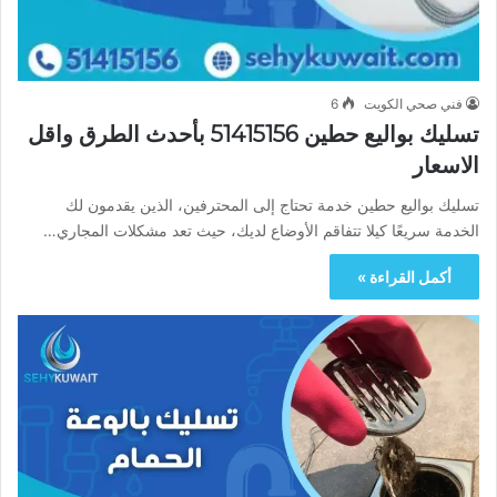
فني صحي الكويت
6
تسليك بواليع حطين 51415156 بأحدث الطرق واقل
الاسعار
تسليك بواليع حطين خدمة تحتاج إلى المحترفين، الذين يقدمون لك
الخدمة سريعًا كيلا تتفاقم الأوضاع لديك، حيث تعد مشكلات المجاري…
أكمل القراءة »