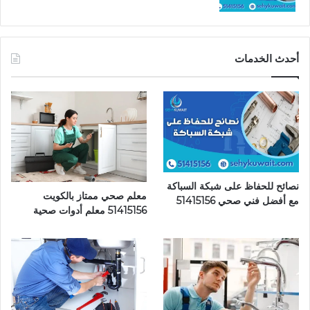
أحدث الخدمات
نصائح للحفاظ على شبكة السباكة
معلم صحي ممتاز بالكويت
مع أفضل فني صحي 51415156
51415156 معلم أدوات صحية