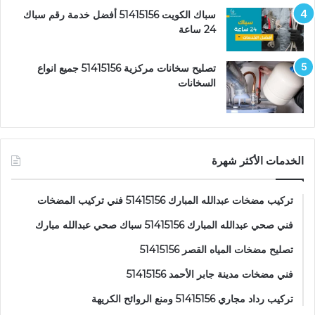
سباك الكويت 51415156 أفضل خدمة رقم سباك
24 ساعة
تصليح سخانات مركزية 51415156 جميع انواع
السخانات
الخدمات الأكثر شهرة
تركيب مضخات عبدالله المبارك 51415156 فني تركيب المضخات
فني صحي عبدالله المبارك 51415156 سباك صحي عبدالله مبارك
تصليح مضخات المياه القصر 51415156
فني مضخات مدينة جابر الأحمد 51415156
تركيب رداد مجاري 51415156 ومنع الروائح الكريهة