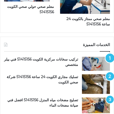
معلم صحي حولي صحي الكويت
51415156
معلم صحي ممتاز بالكويت 24
ساعة 51415156
الخدمات المميزة
تركيب سخانات مركزية الكويت 51415156 فني بيلر
متخصص
تسليك مجاري الكويت 24 ساعة 51415156 شركة
صحي الكويت
تصليح مضخات مياه المنزل 51415156 افضل فني
صيانة مضخات الماء